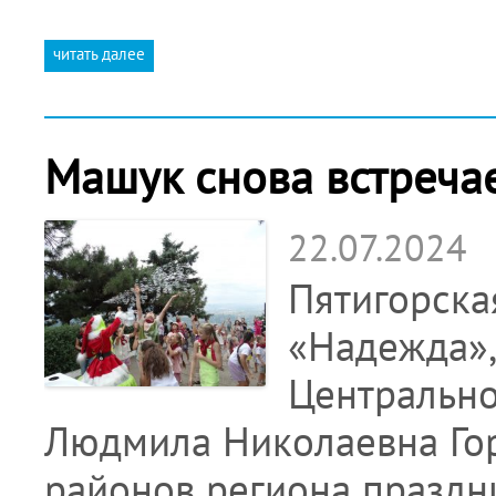
читать далее
Машук снова встреча
22.07.2024
Пятигорск
«Надежда»,
Центрально
Людмила Николаевна Гор
районов региона праздн