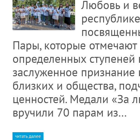
Любовь и в
республике
посвященны
Пары, которые отмечают
определенных ступеней 
заслуженное признание 
близких и общества, по
ценностей. Медали «За л
вручили 70 парам из…
читать далее