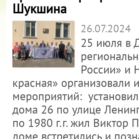
Шукшина
26.07.2024
25 июля в 
региональн
России» и 
красная» организовали 
мероприятий: установил
дома 26 по улице Ленингр
по 1980 г.г. жил Виктор 
доме встретились и поз