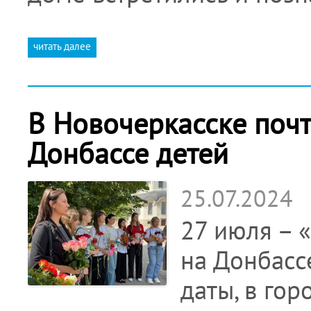
читать далее
В Новочеркасске поч
Донбассе детей
25.07.2024
27 июля – 
на Донбасс
даты, в го