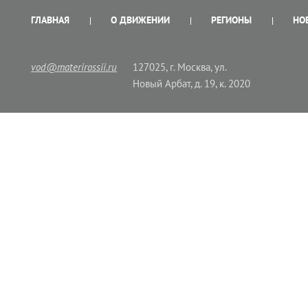
ГЛАВНАЯ
О ДВИЖЕНИИ
РЕГИОНЫ
НО
vod@materirossii.ru
127025, г. Москва, ул.
Новый Арбат, д. 19, к. 2020