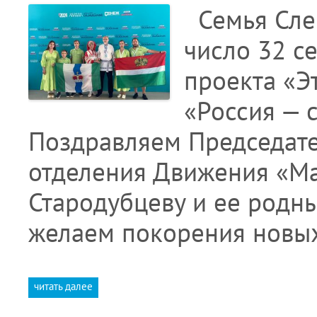
Семья Сле
число 32 с
проекта «Э
«Россия — 
Поздравляем Председате
отделения Движения «Ма
Стародубцеву и ее родн
желаем покорения новы
читать далее