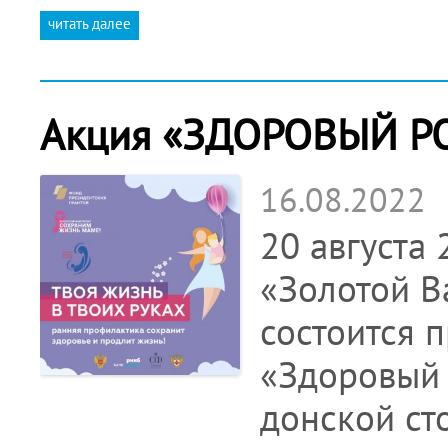
читать далее
Акция «ЗДОРОВЫЙ Р
16.08.2022
20 августа 
«Золотой Ва
состоится 
«Здоровый 
донской ст