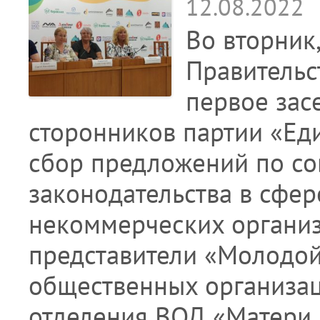
12.08.2022
Во вторник,
Правительс
первое зас
сторонников партии «Еди
сбор предложений по с
законодательства в сфе
некоммерческих организ
представители «Молодой
общественных организа
отделения ВОД «Матери 