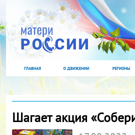
ГЛАВНАЯ
О ДВИЖЕНИИ
РЕГИОНЫ
Шагает акция «Собери