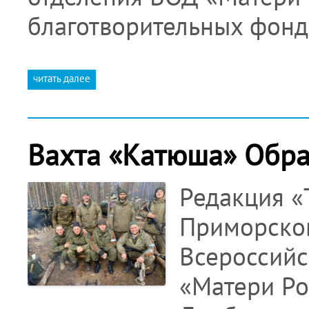
благотворительных фонд
читать далее
Вахта «Катюша» Обрат
Редакция «
Приморског
Всероссийс
«Матери Ро