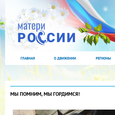
ГЛАВНАЯ
О ДВИЖЕНИИ
РЕГИОНЫ
МЫ ПОМНИМ, МЫ ГОРДИМСЯ!