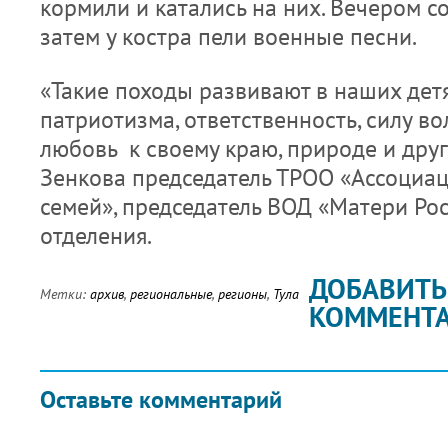
кормили и катались на них. Вечером со
затем у костра пели военные песни.
«Такие походы развивают в наших дет
патриотизма, ответственность, силу во
любовь к своему краю, природе и друг
Зенкова председатель ТРОО «Ассоциа
семей», председатель ВОД «Матери Рос
отделения.
ДОБАВИТЬ
Метки:
архив
,
региональные
,
регионы
,
Тула
КОММЕНТ
Оставьте комментарий