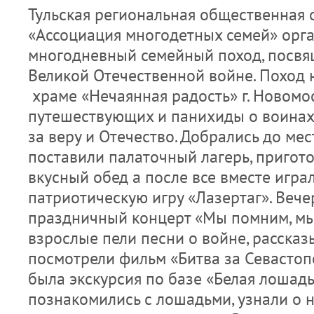
Тульская региональная общественная 
«Ассоциация многодетных семей» орг
многодневный семейный поход, посвя
Великой Отечественной войне. Поход 
храме «Нечаянная радость» г. Новомо
путешествующих и панихиды о воинах
за веру и Отечество. Добрались до ме
поставили палаточный лагерь, пригото
вкусный обед а после все вместе игра
патриотическую игру «Лазертаг». Вече
праздничный концерт «Мы помним, мы 
взрослые пели песни о войне, рассказ
посмотрели фильм «Битва за Севастопо
была экскурсия по базе «Белая лошадь
познакомились с лошадьми, узнали о н