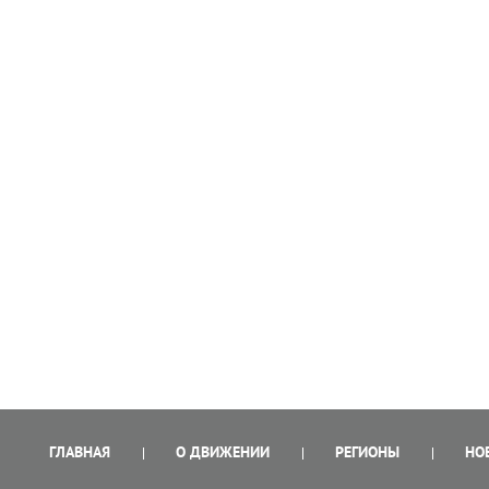
ГЛАВНАЯ
О ДВИЖЕНИИ
РЕГИОНЫ
НО