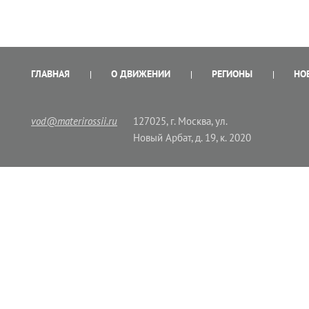
ГЛАВНАЯ
О ДВИЖЕНИИ
РЕГИОНЫ
НО
vod@materirossii.ru
127025, г. Москва, ул.
Новый Арбат, д. 19, к. 2020