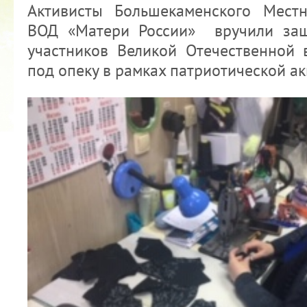
Активисты Большекаменского Мест
ВОД «Матери России» вручили защ
участников Великой Отечественной 
под опеку в рамках патриотической а
2022 ГОД ПРОВОЗГЛАШЕН ГОДОМ
МАТЕРИ В ЯКУТИИ
19.12.2021