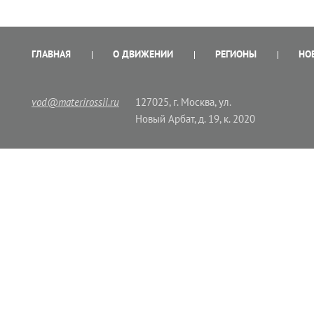
ГЛАВНАЯ
О ДВИЖЕНИИ
РЕГИОНЫ
НО
vod@materirossii.ru
127025, г. Москва, ул.
Новый Арбат, д. 19, к. 2020