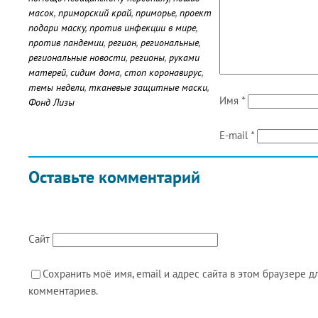
масок
,
приморский край
,
приморье
,
проект
подари маску
,
против инфекции в мире
,
против пандемии
,
регион
,
региональные
,
региональные новости
,
регионы
,
руками
матерей
,
сидим дома
,
стоп коронавирус
,
темы недели
,
тканевые защитные маски
,
Имя
*
Фонд Лизы
E-mail
*
Оставьте комментарий
Сайт
Сохранить моё имя, email и адрес сайта в этом браузере
комментариев.