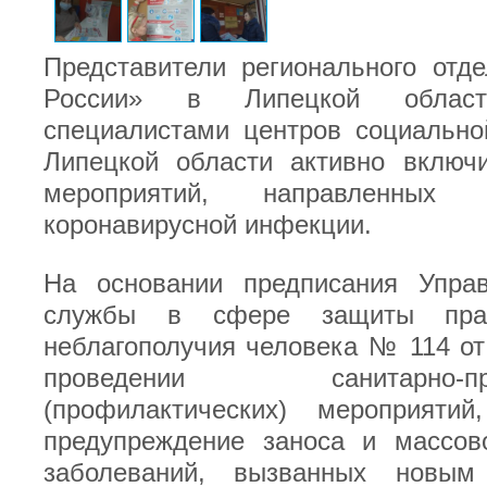
Представители регионального отд
России» в Липецкой облас
специалистами центров социально
Липецкой области активно включ
мероприятий, направленных
коронавирусной инфекции.
На основании предписания Упра
службы в сфере защиты пра
неблагополучия человека № 114 от
проведении санитарно-прот
(профилактических) мероприяти
предупреждение заноса и массово
заболеваний, вызванных новым