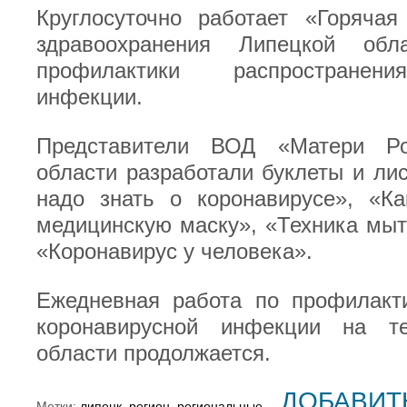
Круглосуточно работает «Горячая
здравоохранения Липецкой об
профилактики распространени
инфекции.
Представители ВОД «Матери Р
области разработали буклеты и ли
надо знать о коронавирусе», «Ка
медицинскую маску», «Техника мыт
«Коронавирус у человека».
Ежедневная работа по профилакти
коронавирусной инфекции на те
области продолжается.
ДОБАВИТ
Метки:
липецк
,
регион
,
региональные
,