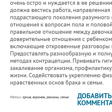
очень остро и нуждается в ее решении
должна вестись работа, направленная 
подрастающего поколения разумного 
отношения к вопросам пола и половой
правильное отношение между девочка
доверительные отношения с ребенком
включающие откровенные разговоры н
Предоставлять разнообразную и пол
методах контрацепции. Прививать гиг
закаливание организма, профилактику
жизни. Содействовать укреплению физ
нравственных основ брака и семьи.
ДОБАВИТЬ
Метки:
архив
,
воронеж
,
регионы
,
семья
КОММЕНТ