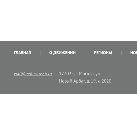
ГЛАВНАЯ
О ДВИЖЕНИИ
РЕГИОНЫ
НО
vod@materirossii.ru
127025, г. Москва, ул.
Новый Арбат, д. 19, к. 2020