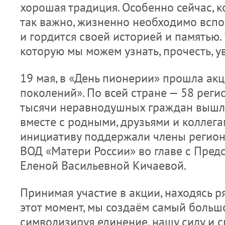
хорошая традиция. Особенно сейчас, к
так важно, жизненно необходимо вспом
и гордится своей историей и памятью. 
которую мы можем узнать, прочесть, у
19 мая, в «День пионерии» прошла акц
поколений». По всей стране — 58 реги
тысячи неравнодушных граждан вышл
вместе с родными, друзьями и коллега
инициативу поддержали члены регион
ВОД «Матери России» во главе с Пред
Еленой Васильевной Кичаевой.
Принимая участие в акции, находясь р
этот момент, мы создаём самый большо
символизируя единение, нашу силу и с