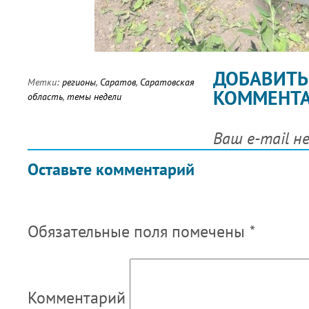
ДОБАВИТЬ
Метки:
регионы
,
Саратов
,
Саратовская
КОММЕНТ
область
,
темы недели
Ваш e-mail н
Оставьте комментарий
Обязательные поля помечены
*
Комментарий