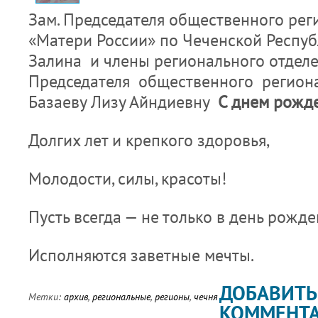
Зам. Председателя общественного рег
«Матери России» по Чеченской Респу
Залина и члены регионального отдел
Председателя общественного регион
Базаеву Лизу Айндиевну
С днем рожд
Долгих лет и крепкого здоровья,
Молодости, силы, красоты!
Пусть всегда — не только в день рожд
Исполняются заветные мечты.
ДОБАВИТЬ
Метки:
архив
,
региональные
,
регионы
,
чечня
КОММЕНТ