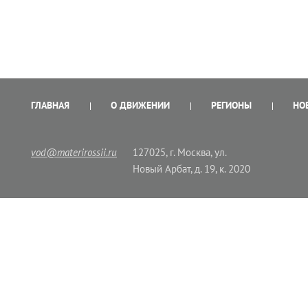
ГЛАВНАЯ
О ДВИЖЕНИИ
РЕГИОНЫ
НО
vod@materirossii.ru
127025, г. Москва, ул.
Новый Арбат, д. 19, к. 2020