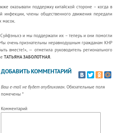
акже оказывали поддержку китайской стороне – когда в
ой инфекции, члены общественного движения передали
 масок.
 Суйфэньхэ и мы поддержали их – теперь и они помогли
и. Мы очень признательны неравнодушным гражданам КНР
ыть вместе!», — отметила руководитель регионального
ье
ТАТЬЯНА ЗАБОЛОТНАЯ
.
ДОБАВИТЬ КОММЕНТАРИЙ
Ваш e-mail не будет опубликован.
Обязательные поля
помечены
*
Комментарий