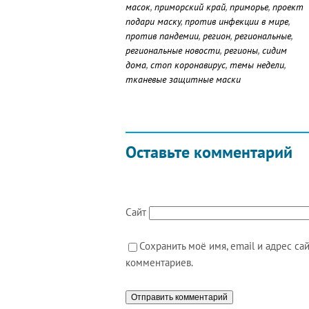
масок
,
приморский край
,
приморье
,
проект
подари маску
,
против инфекции в мире
,
против пандемии
,
регион
,
региональные
,
региональные новости
,
регионы
,
сидим
дома
,
стоп коронавирус
,
темы недели
,
тканевые защитные маски
Оставьте комментарий
Сайт
Сохранить моё имя, email и адрес с
комментариев.