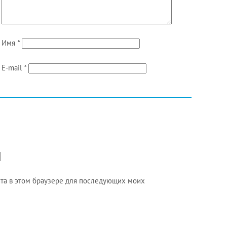
Имя
*
E-mail
*
айта в этом браузере для последующих моих