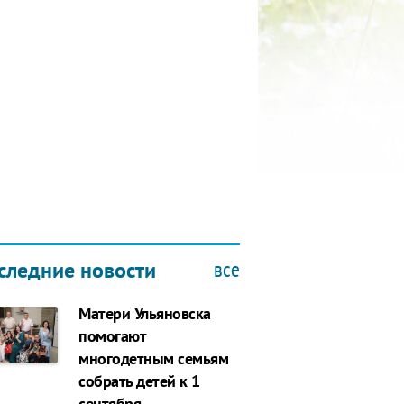
КУБОК ДРУЖБЫ
9.2019
все
следние новости
Матери Ульяновска
помогают
многодетным семьям
собрать детей к 1
сентября