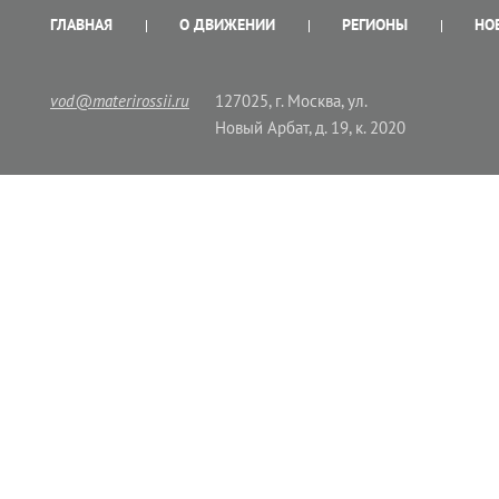
ГЛАВНАЯ
О ДВИЖЕНИИ
РЕГИОНЫ
НО
vod@materirossii.ru
127025, г. Москва, ул.
Новый Арбат, д. 19, к. 2020