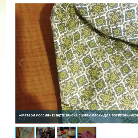
2022 ГОД ПРОВОЗГЛАШЕН ГОДОМ
МАТЕРИ В ЯКУТИИ
19.12.2021
«Матери России» г.Партизанска сшили маски для воспитанников
1
/
4