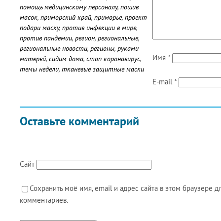
помощь медицинскому персоналу
,
пошив
масок
,
приморский край
,
приморье
,
проект
подари маску
,
против инфекции в мире
,
против пандемии
,
регион
,
региональные
,
региональные новости
,
регионы
,
руками
Имя
*
матерей
,
сидим дома
,
стоп коронавирус
,
темы недели
,
тканевые защитные маски
E-mail
*
Оставьте комментарий
Сайт
Сохранить моё имя, email и адрес сайта в этом браузере
комментариев.