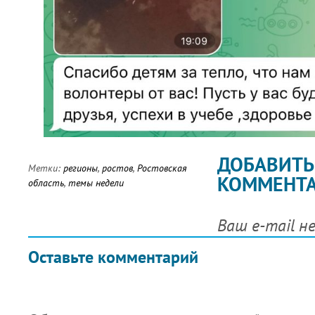
ДОБАВИТЬ
Метки:
регионы
,
ростов
,
Ростовская
КОММЕНТ
область
,
темы недели
Ваш e-mail н
Оставьте комментарий