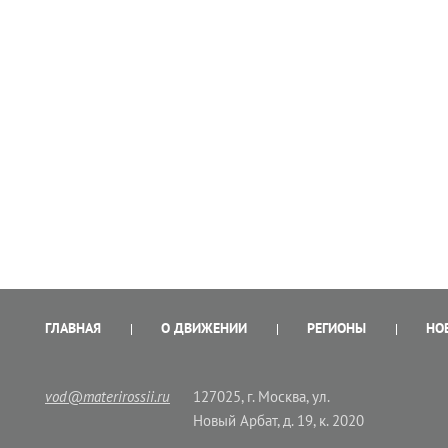
ГЛАВНАЯ
О ДВИЖЕНИИ
РЕГИОНЫ
НО
vod@materirossii.ru
127025, г. Москва, ул.
Новый Арбат, д. 19, к. 2020