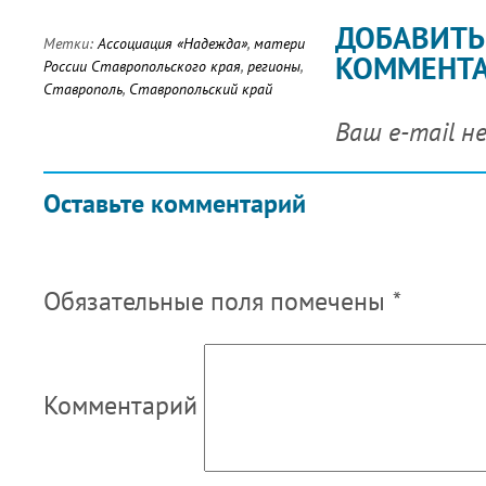
ДОБАВИТЬ
Метки:
Ассоциация «Надежда»
,
матери
КОММЕНТ
России Ставропольского края
,
регионы
,
Ставрополь
,
Ставропольский край
Ваш e-mail н
Оставьте комментарий
Обязательные поля помечены
*
Комментарий