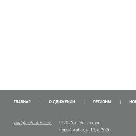
ГЛАВНАЯ
О ДВИЖЕНИИ
РЕГИОНЫ
НО
vod@materirossii.ru
127025, г. Москва, ул.
Новый Арбат, д. 19, к. 2020