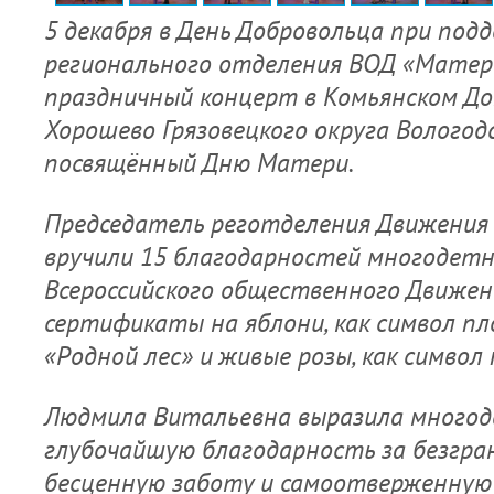
5 декабря в День Добровольца при под
регионального отделения ВОД «Матер
праздничный концерт в Комьянском До
Хорошево Грязовецкого округа Вологод
посвящённый Дню Матери.
Председатель реготделения Движения
вручили 15 благодарностей многодет
Всероссийского общественного Движен
сертификаты на яблони, как символ пл
«Родной лес» и живые розы, как символ
Людмила Витальевна выразила много
глубочайшую благодарность за безгра
бесценную заботу и самоотверженную