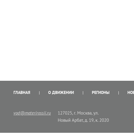
ГЛАВНАЯ
О ДВИЖЕНИИ
РЕГИОНЫ
НО
vod@materirossii.ru
127025, г. Москва, ул.
Новый Арбат, д. 19, к. 2020