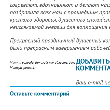
согревают, вдохновляют и делают наш
поздравила всех мам с прошедшим пра
крепкого здоровья, душевного спокойст
неиссякаемой энергии для воплощения в
Прекрасный праздничный душевный ко
были прекрасным завершением рабочей
ДОБАВИТЬ
Метки:
вологда
,
Вологодская область
,
день
КОММЕНТ
Матери
,
регионы
Ваш e-mail н
Оставьте комментарий