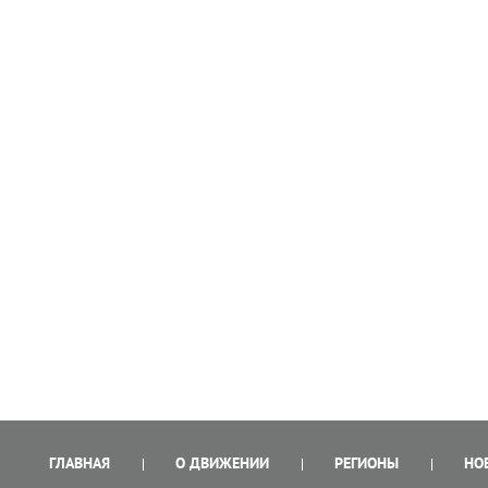
ГЛАВНАЯ
О ДВИЖЕНИИ
РЕГИОНЫ
НО