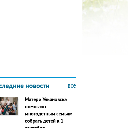
КУБОК ДРУЖБЫ
9.2019
все
следние новости
Матери Ульяновска
помогают
многодетным семьям
собрать детей к 1
сентября