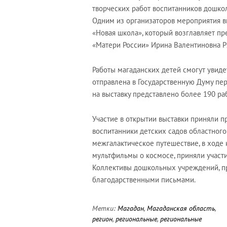
творческих работ воспитанников дошко
Одним из организаторов мероприятия в
«Новая школа», который возглавляет п
«Матери России» Ирина Валентиновна Р
Работы магаданских детей смогут увиде
отправлена в Государственную Думу пер
на выставку представлено более 190 раб
Участие в открытии выставки приняли п
воспитанники детских садов областного
межгалактическое путешествие, в ходе 
мультфильмы о космосе, приняли участ
Коллективы дошкольных учреждений, пр
благодарственными письмами.
Метки:
Магадан
,
Магаданская область
,
регион
,
региональные
,
региональные