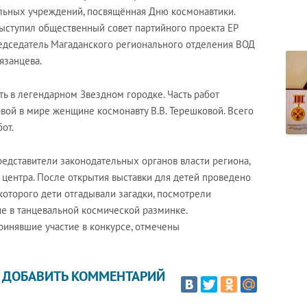
льных учреждений, посвящённая Дню космонавтики.
ыступил общественный совет партийного проекта ЕР
редседатель Магаданского регионального отделения ВОД
язанцева.
ть в легендарном Звездном городке. Часть работ
вой в мире женщине космонавту В.В. Терешковой. Всего
от.
редставители законодательных органов власти региона,
 центра. После открытия выставки для детей проведено
которого дети отгадывали загадки, посмотрели
ие в танцевальной космической разминке.
инявшие участие в конкурсе, отмечены
ДОБАВИТЬ КОММЕНТАРИЙ