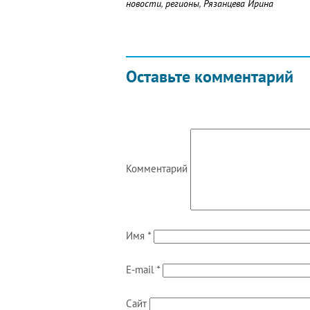
новости
,
регионы
,
Рязанцева Ирина
Оставьте комментарий
Комментарий
Имя
*
E-mail
*
Сайт