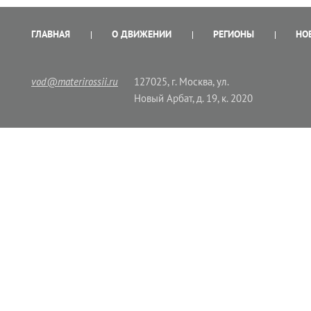
ГЛАВНАЯ
О ДВИЖЕНИИ
РЕГИОНЫ
НО
vod@materirossii.ru
127025, г. Москва, ул.
Новый Арбат, д. 19, к. 2020