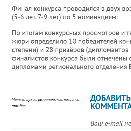
Финал конкурса проводился в двух во
(5-6 лет, 7-9 лет) по 5 номинациям:
По итогам конкурсных просмотров и т
жюри определило 10 победителей конк
степени) и 28 призёров (дипломантов II
финалистов конкурса были отмечены
дипломами регионального отделения 
ДОБАВИТЬ
Метки:
архив
,
региональные
,
регионы
,
КОММЕНТ
тамбов
Ваш e-mail н