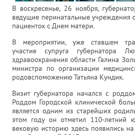
В воскресенье, 26 ноября, губернат
ведущие перинатальные учреждения о
пациенток с Днем матери.
В мероприятии, уже ставшем тра
участие супруга губернатора Лю
здравоохранения области Галина Зол
министра по организации медицин
родовспоможению Татьяна Кундик.
Визит губернатора начался с роддо
Роддом Городской клинической бол
является одним из старейших родил
этом году он отметил 110-летний 
вековую историю здесь появились на