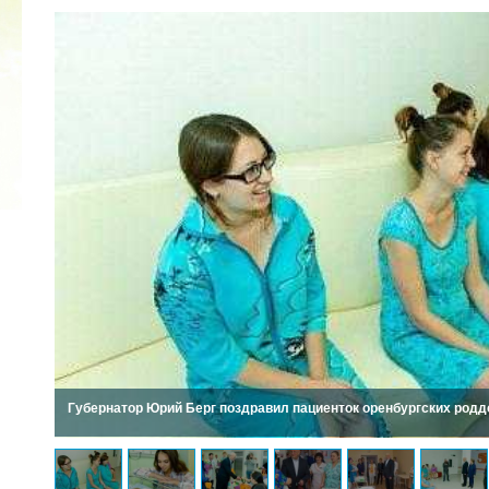
2022 ГОД ПРОВОЗГЛАШЕН ГОДОМ
МАТЕРИ В ЯКУТИИ
19.12.2021
Губернатор Юрий Берг поздравил пациенток оренбургских родд