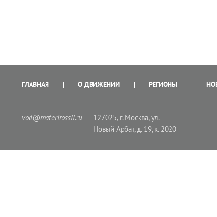
ГЛАВНАЯ
О ДВИЖЕНИИ
РЕГИОНЫ
НО
vod@materirossii.ru
127025, г. Москва, ул.
Новый Арбат, д. 19, к. 2020