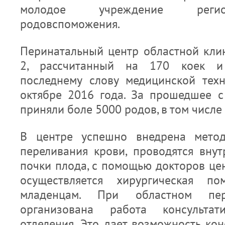
молодое учреждение регио
родовспоможения.
Перинатальный центр областной кл
2, рассчитанный на 170 коек и
последнему слову медицинской тех
октябре 2016 года. За прошедшее с
приняли боле 5000 родов, в том числе
В центре успешно внедрена метод
переливания крови, проводятся вну
почки плода, с помощью докторов це
осуществляется хирургическая п
младенцам. При областном пер
организована работа консультатив
отделения. Это дает возможность ко