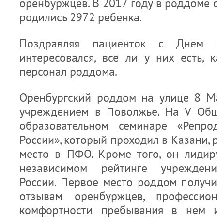
оренбуржцев. В 2017 году в роддоме
родились 2972 ребенка.
Поздравляя пациенток с Днем 
интересовался, все ли у них есть, 
персонал роддома.
Оренбургский роддом на улице 8 М
учреждением в Поволжье. На V Общ
образовательном семинаре «Репро
России», который проходил в Казани,
место в ПФО. Кроме того, он лидир
независимом рейтинге учрежден
России. Первое место роддом получ
отзывам оренбуржцев, профессион
комфортности пребывания в нем и