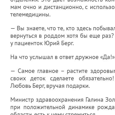
мам очно и дистанционно, с использ
телемедицины.
— Вы знаете, что те, кто здесь побыв
вернуться в роддом хотя бы еще раз?
у пациенток Юрий Берг.
На что услышал в ответ дружное «Да!»
— Самое главное – растите здоровы
своих деток сделаете обязательн
Любовь Берг, вручая подарки.
Министр здравоохранения Галина Зол
при положительной динамике рожда
области, есть к чему стремиться.