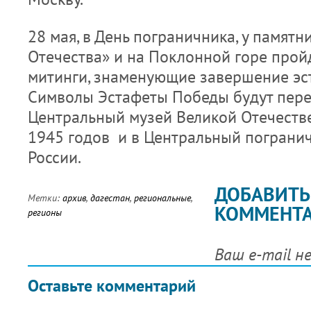
28 мая, в День пограничника, у памят
Отечества» и на Поклонной горе прой
митинги, знаменующие завершение эс
Символы Эстафеты Победы будут пере
Центральный музей Великой Отечеств
1945 годов и в Центральный пограни
России.
ДОБАВИТЬ
Метки:
архив
,
дагестан
,
региональные
,
КОММЕНТ
регионы
Ваш e-mail н
Оставьте комментарий