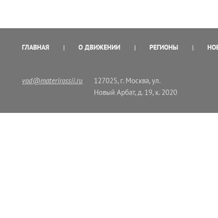
ГЛАВНАЯ
О ДВИЖЕНИИ
РЕГИОНЫ
НО
vod@materirossii.ru
127025, г. Москва, ул.
Новый Арбат, д. 19, к. 2020