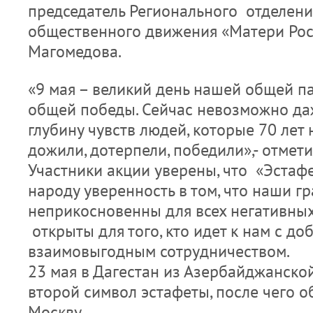
председатель Регионального отделени
общественного движения «Матери Рос
Магомедова.
«9 мая – великий день нашей общей па
общей победы. Сейчас невозможно да
глубину чувств людей, которые 70 лет 
дожили, дотерпели, победили»,- отмети
Участники акции уверены, что «Эстаф
народу уверенность в том, что наши г
неприкосновенны для всех негативны
открыты для того, кто идет к нам с д
взаимовыгодным сотрудничеством.
23 мая в Дагестан из Азербайджанско
второй символ эстафеты, после чего о
Москву.