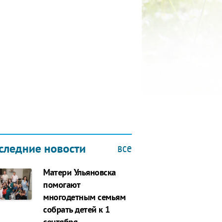
КУБОК ДРУЖБЫ
9.2019
все
следние новости
Матери Ульяновска
помогают
многодетным семьям
собрать детей к 1
сентября