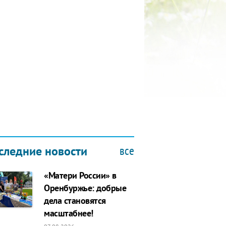
КУБОК ДРУЖБЫ
9.2019
все
следние новости
«Матери России» в
Оренбуржье: добрые
дела становятся
масштабнее!