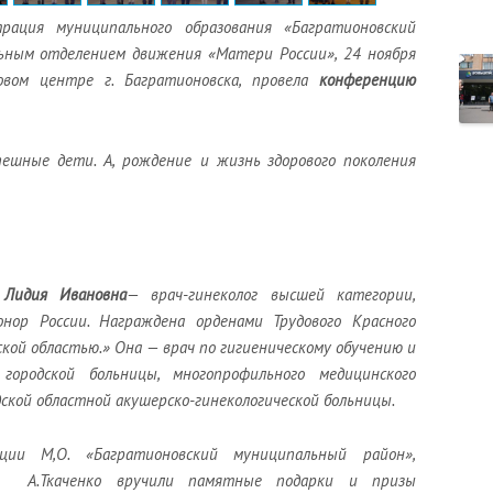
рация муниципального образования «Багратионовский
альным отделением движения «Матери России», 24 ноября
уговом центре г. Багратионовска, провела
конференцию
ешные дети. А, рождение и жизнь здорового поколения
Лидия Ивановна
—
врач-гинеколог высшей категории,
ор России. Награждена орденами Трудового Красного
ской областью.» Она — врач по гигиеническому обучению и
городской больницы, многопрофильного медицинского
дской областной акушерско-гинекологической больницы.
ции М,О. «Багратионовский муниципальный район»,
и А.Ткаченко вручили памятные подарки и призы