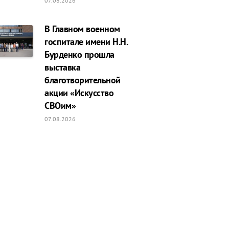
07.08.2026
В Главном военном
госпитале имени Н.Н.
Бурденко прошла
выставка
благотворительной
акции «Искусство
СВОим»
07.08.2026