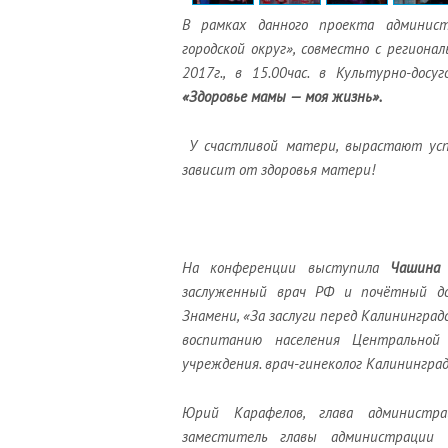
В рамках данного проекта админист
городской округ», совместно с регион
2017г., в 15.00час. в Культурно-дос
«Здоровье мамы — моя жизнь».
У счастливой матери, вырастают усп
зависит от здоровья матери!
На конференции выступила
Чашина 
заслуженный врач РФ и почётный дон
Знамени, «За заслуги перед Калининград
воспитанию населения Центральной 
учреждения.
врач-гинеколог Калинингра
Юрий Карафелов, глава администра
заместитель главы администраци