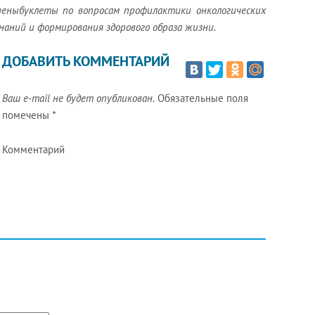
н
ены
буклеты
по вопросам профилактики онкологических
знаний
и
формирования здорового образа жизни
.
ДОБАВИТЬ КОММЕНТАРИЙ
Ваш e-mail не будет опубликован.
Обязательные поля
помечены
*
Комментарий