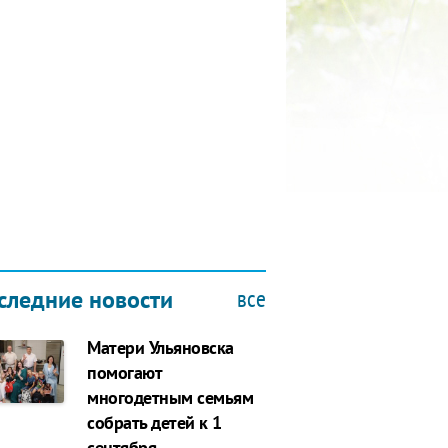
ОСЕЩЕНИЕ ОНКОЛОГИЧЕСКОГО
ИСПАНСЕРА В РАМКАХ ФОРУМА
.02.2019
все
следние новости
Матери Ульяновска
помогают
многодетным семьям
собрать детей к 1
сентября