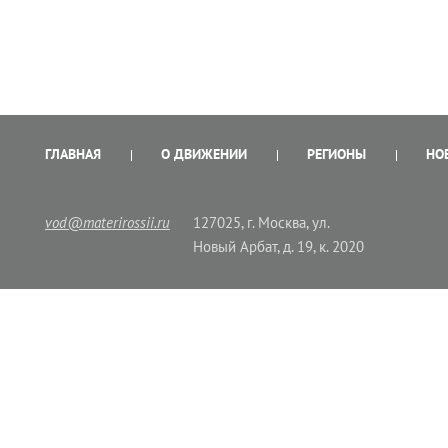
ГЛАВНАЯ
О ДВИЖЕНИИ
РЕГИОНЫ
НО
vod@materirossii.ru
127025, г. Москва, ул.
Новый Арбат, д. 19, к. 2020