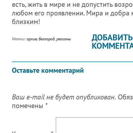
есть, жить в мире и не допустить воз
любом его проявлении. Мира и добра
близким!
ДОБАВИТЬ
Метки:
архив
,
белгород
,
регионы
КОММЕНТ
Оставьте комментарий
Ваш e-mail не будет опубликован.
Обяз
помечены
*