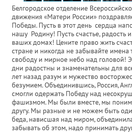
Белгородское отделение Всероссийск
движения «Матери России» поздравляе
Победы. Пусть в этот день сердца нап
нашу Родину! Пусть счастье, радость и
ваших домах! Цените право жить счас
стране и никогда не забывайте имена т
свободу и мирное небо над головой! 
дни радостны и знаменательны для все
лет назад разум и мужество восторже
безумием. Объединившись, Россия, Анг
смогли одержать Победу над несокру
фашизмом. Мы были вместе, мы поним
другу. Мы разные и не можем быть од
беда, нависшая над миром, объединила
забывать об этом, надо принимать друг