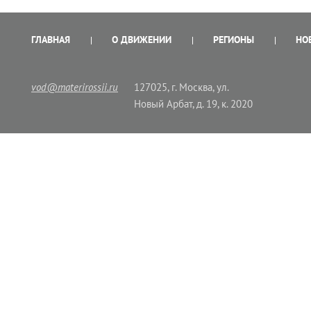
ГЛАВНАЯ
О ДВИЖЕНИИ
РЕГИОНЫ
НО
vod@materirossii.ru
127025, г. Москва, ул.
Новый Арбат, д. 19, к. 2020