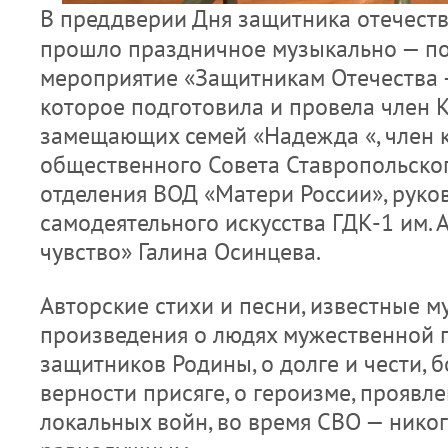
В преддверии Дня защитника отечеств
прошло праздничное музыкально — по
мероприятие «Защитникам Отечества — 
которое подготовила и провела член 
замещающих семей «Надежда «, член 
общественного Совета Ставропольско
отделения ВОД «Матери России», руко
самодеятельного искусства ГДК-1 им. 
чувство» Галина Осинцева.
Авторские стихи и песни, известные 
произведения о людях мужественной 
защитников Родины, о долге и чести, 
верности присяге, о героизме, проявл
локальных войн, во время СВО — никог