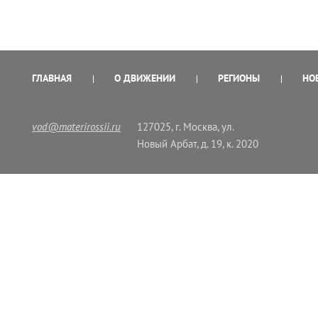
ГЛАВНАЯ
О ДВИЖЕНИИ
РЕГИОНЫ
НО
vod@materirossii.ru
127025, г. Москва, ул.
Новый Арбат, д. 19, к. 2020