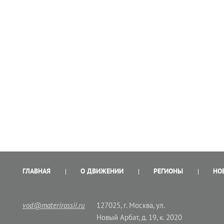
ГЛАВНАЯ
О ДВИЖЕНИИ
РЕГИОНЫ
НО
vod@materirossii.ru
127025, г. Москва, ул.
Новый Арбат, д. 19, к. 2020