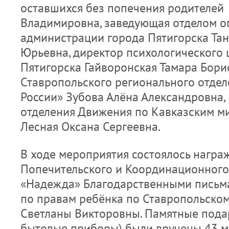
оставшихся без попечения родителей
Владимировна, заведующая отделом о
администрации города Пятигорска Тан
Юрьевна, директор психологического 
Пятигорска Гайворонская Тамара Бори
Ставропольского регионального отде
России» Зубова Алёна Александровна,
отделения Движения по Кавказским 
Лесная Оксана Сергеевна.
В ходе мероприятия состоялось награ
Попечительского и Координационного
«Надежда» Благодарственными письм
по правам ребёнка по Ставропольско
Светланы Викторовны. Памятные пода
бытовые приборы) были вручены 43 