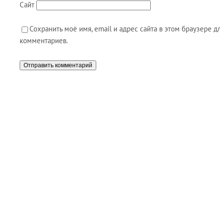
Сайт
Сохранить моё имя, email и адрес сайта в этом браузере
комментариев.