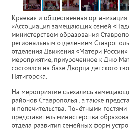
Краевая и общественная организация 
«Ассоциация замещающих семей «Над
министерством образования Ставропо
региональным отделением Ставрополь
отделения Движения «Матери России»
мероприятие, приуроченное к Дню Ма
состоялся на базе Дворца детского тв
Пятигорска.
На мероприятие съехались замещающи
районов Ставрополья , а также предст
и попечительства. Почётными гостями 
представитель министерства образован
отдела развития семейных форм устро