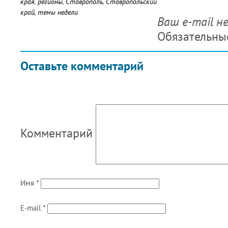
края
,
регионы
,
Ставрополь
,
Ставропольский
край
,
темы недели
Ваш e-mail н
Обязательны
Оставьте комментарий
Комментарий
Имя
*
E-mail
*