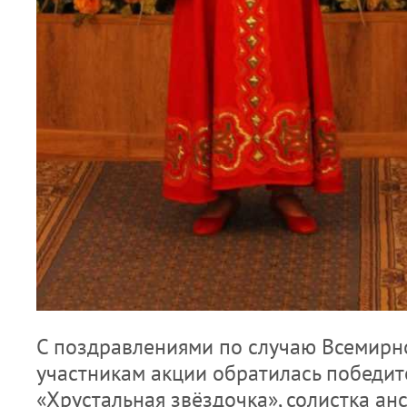
С поздравлениями по случаю Всемирно
участникам акции обратилась победит
«Хрустальная звёздочка», солистка ан