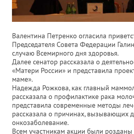
Валентина Петренко огласила приветс
Председателя Совета Федерации Гали
случаю Всемирного дня здоровья.
Далее сенатор рассказала о деятельн
«Матери России» и представила проек
маме».
Надежда Рожкова, как главный маммол
рассказала о профилактике рака моло
представила современные методы лече
рассказала о причинах, вызывающих 
онкозаболевание.
Всем участникам акции были розданы