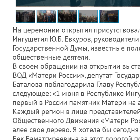
На церемонии открытия присутствовал
Ингушетия Ю.Б. Евкуров, руководители
Государственной Думы, известные пол
общественные деятели.
В своем обращении на открытии выст
ВОД «Матери России», депутат Госуда
Баталова поблагодарила Главу Респуб
следующее: «1 июня в Республике Инг
первый в России памятник Матери на 
Каждый регион в лице представителе
Общественного Движения «Матери Рос
алее свое дерево. Я хотела бы сегодн
Бек Баматгиреевича за этот дорогой 