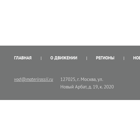
ГЛАВНАЯ
О ДВИЖЕНИИ
РЕГИОНЫ
НО
vod@materirossii.ru
127025, г. Москва, ул.
Новый Арбат, д. 19, к. 2020