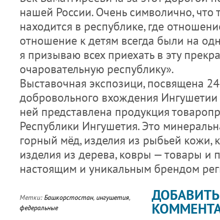
нашей России. Очень символично, что 
находится в республике, где отношени
отношение к детям всегда были на одн
я призываю всех приехать в эту прекр
очаровательную республику».
Выставочная экспозици, посвящена 2
добровольного вхождения Ингушетии в
ней представлена продукция товароп
Республики Ингушетия. Это минеральн
горный мёд, изделия из рыбьей кожи, 
изделия из дерева, ковры — товары и 
настоящим и уникальным брендом рег
ДОБАВИТЬ
Метки:
Башкорстостан
,
ингушетия
,
КОММЕНТ
федеральные