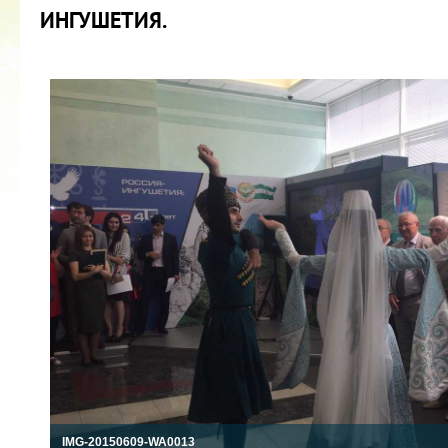
ИНГУШЕТИЯ.
2022 ГОД ПРОВОЗГЛАШЕН ГОДОМ
МАТЕРИ В ЯКУТИИ
19.12.2021
IMG-20150609-WA0013