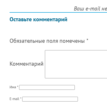
Ваш e-mail н
Оставьте комментарий
Обязательные поля помечены
*
Комментарий
Имя
*
E-mail
*