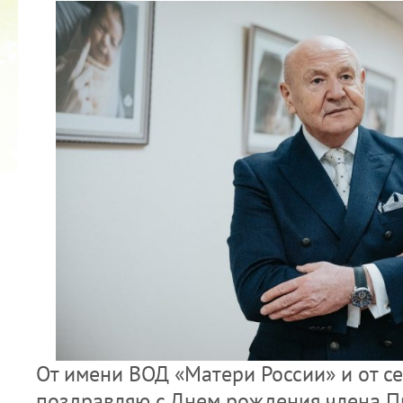
2022 ГОД ПРОВОЗГЛАШЕН ГОДОМ
МАТЕРИ В ЯКУТИИ
19.12.2021
От имени ВОД «Матери России» и от с
поздравляю с Днем рождения члена 