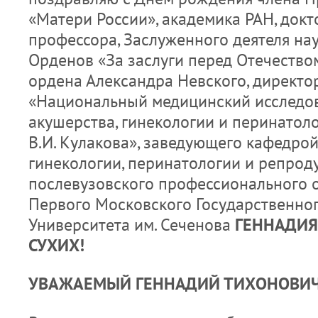
«Матери России», академика РАН, докт
профессора, Заслуженного деятеля нау
Орденов «За заслуги перед Отечеством»
ордена Александра Невского, директо
«Национальный медицинский исследов
акушерства, гинекологии и перинатол
В.И. Кулакова», заведующего кафедрой
гинекологии, перинатологии и репрод
послевузовского профессионального 
Первого Московского Государственно
Университета им. Сеченова
ГЕННАДИЯ
СУХИХ!
УВАЖАЕМЫЙ ГЕННАДИЙ ТИХОНОВИЧ