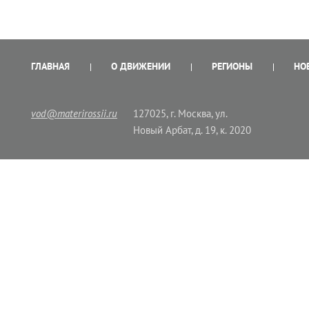
ГЛАВНАЯ
О ДВИЖЕНИИ
РЕГИОНЫ
НО
vod@materirossii.ru
127025, г. Москва, ул.
Новый Арбат, д. 19, к. 2020