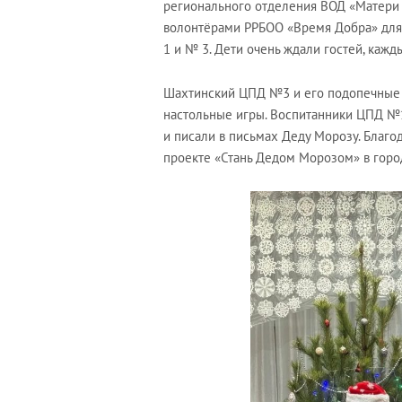
регионального отделения ВОД «Матери 
волонтёрами РРБОО «Время Добра» для
1 и № 3. Дети очень ждали гостей, каж
Шахтинский ЦПД №3 и его подопечные 
настольные игры. Воспитанники ЦПД №1
и писали в письмах Деду Морозу. Благо
проекте «Стань Дедом Морозом» в горо