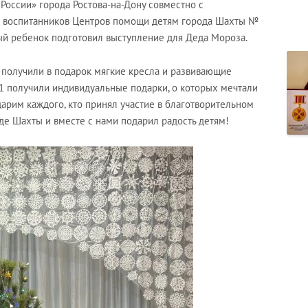
России» города Ростова-на-Дону совместно с
 воспитанников Центров помощи детям города Шахты №
дый ребенок подготовил выступление для Деда Мороза.
получили в подарок мягкие кресла и развивающие
 получили индивидуальные подарки, о которых мечтали
дарим каждого, кто принял участие в благотворительном
де Шахты и вместе с нами подарил радость детям!