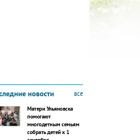
КУБОК ДРУЖБЫ
9.2019
все
следние новости
Матери Ульяновска
помогают
многодетным семьям
собрать детей к 1
сентября