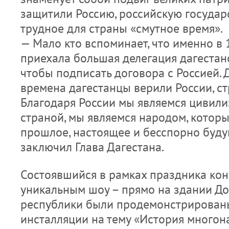
защитили Россию, российскую государ
трудное для страны «смутное время».
— Мало кто вспоминает, что именно в 
приехала большая делегация дагестанс
чтобы подписать договора с Россией.
времена дагестанцы верили России, ст
Благодаря России мы являемся цивили
страной, мы являемся народом, котор
прошлое, настоящее и бесспорно буду
заключил Глава Дагестана.
Состоявшийся в рамках праздника кон
уникальным шоу – прямо на здании Д
республики были продемонстрирован
инсталляции на тему «История много