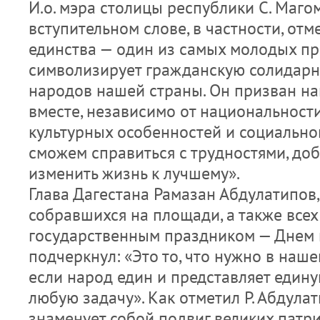
И.о. мэра столицы республики С. Маг
вступительном слове, в частности, отм
единства — один из самых молодых пр
символизирует гражданскую солидарн
народов нашей страны. Он призван на
вместе, независимо от национальности
культурных особенностей и социально
сможем справиться с трудностями, доб
изменить жизнь к лучшему».
Глава Дагестана Рамазан Абдулатипов
собравшихся на площади, а также всех
государственным праздником — Днем 
подчеркнул: «Это то, что нужно в наше
если народ един и представляет един
любую задачу». Как отметил Р. Абдула
знаменует собой подвиг великих патри