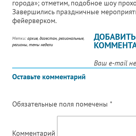
города»; отметим, подобное шоу прох
Завершились праздничные мероприят
фейерверком.
ДОБАВИТЬ
Метки:
архив
,
дагестан
,
региональные
,
КОММЕНТ
регионы
,
темы недели
Ваш e-mail н
Оставьте комментарий
Обязательные поля помечены
*
Комментарий