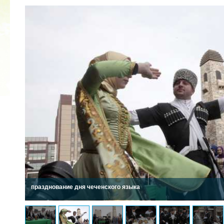
КУБОК ДРУЖБЫ
02.09.2019
празднование дня чеченского языка