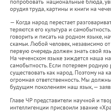
попробовать национальные блюда, ув
орудия труда, картины и книги на чече
— Когда народ перестает разговариват
теряются его культура и самобытность
говорить и писать на родном языке, н
скамьи. Любой человек, независимо от
первую очередь должен знать свой язы
На чеченском языке зиждется наша н
самобытность. Если потеряем родную 
существовать как народ. Поэтому на к
огромная ответственность. Мы должны
будущим поколениям наш язык, — зая
Главе ЧР представители научной и тво
интеллигенции присвоили звание «Хра