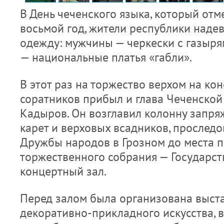
В День чеченского языка, который отм
восьмой год, жители республики наде
одежду: мужчины — черкески с газыр
— национальные платья «габли».
В этот раз на торжество верхом на ко
соратников прибыл и глава Чеченской
Кадыров. Он возглавил колонну запр
карет и верховых всадников, прослед
Дружбы народов в Грозном до места 
торжественного собрания — Государст
концертный зал.
Перед залом была организована выст
декоративно-прикладного искусства, 