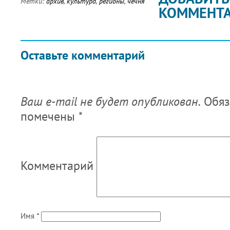
Метки:
архив
,
культура
,
регионы
,
чечня
КОММЕНТ
Оставьте комментарий
Ваш e-mail не будет опубликован.
Обяз
помечены
*
Комментарий
Имя
*