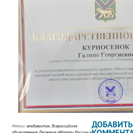
ДОБАВИТЬ
Метки:
владивосток
,
Всероссийское
КОММЕНТ
общественное Движение «Матери России» в