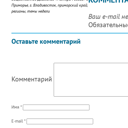
Приморье
,
г. Владивосток
,
приморский край
,
регионы
,
темы недели
Ваш e-mail н
Обязательны
Оставьте комментарий
Комментарий
Имя
*
E-mail
*