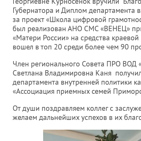
Георгиевне Курносенок вручили Благ
Губернатора и Диплом департамента 
за проект «Школа цифровой грамотнос
был реализован АНО СМС «ВЕНЕЦ» п
«Матери России» на средства краевой 
вошел в топ 20 среди более чем 90 пр
Член регионального Совета ПРО ВОД 
Светлана Владимировна Каня получи
департамента внутренней политики к
«Ассоциация приемных семей Приморс
От души поздравляем коллег с заслу
желаем дальнейших успехов в их благ