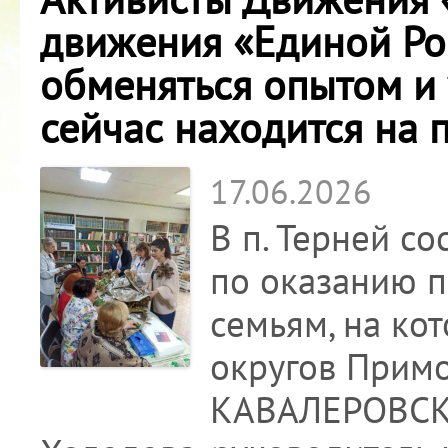
движения «Единой Ро
обменяться опытом и 
сейчас находится на 
17.06.2026
В п. Терней с
по оказанию 
семьям, на ко
округов Прим
КАВАЛЕРОВСК