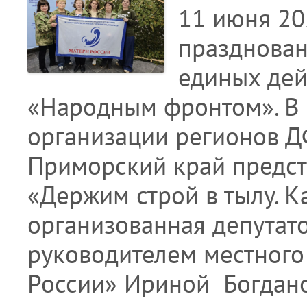
11 июня 20
празднован
единых дей
«Народным фронтом». В 
организации регионов Д
Приморский край предст
«Держим строй в тылу. К
организованная депутат
руководителем местного
России» Ириной Богдано