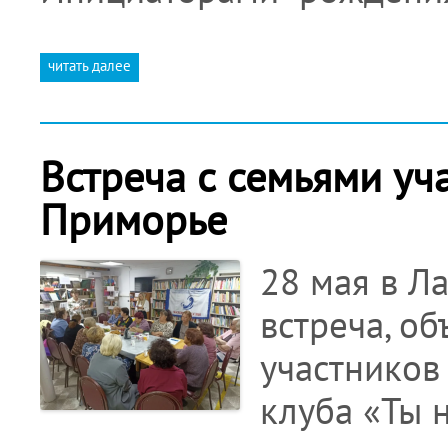
читать далее
Встреча с семьями уч
Приморье
28 мая в Л
встреча, о
участников
клуба «Ты 