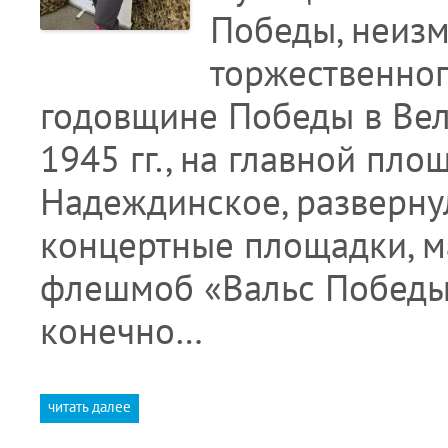
Победы, неизм
торжественног
годовщине Победы в Вел
1945 гг., на главной пло
Надеждинское, разверну
концертные площадки, м
флешмоб «Вальс Победы»
конечно…
читать далее