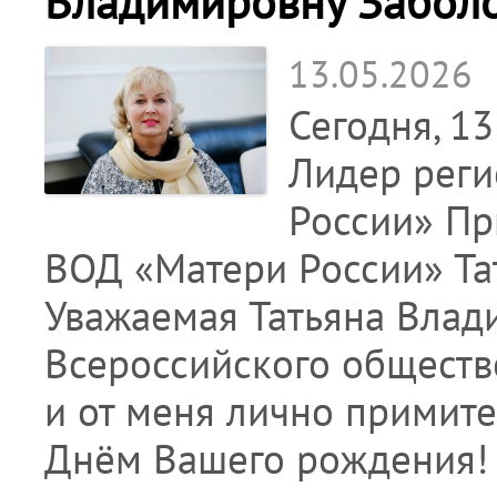
Владимировну Забол
13.05.2026
Сегодня, 1
Лидер реги
России» Пр
ВОД «Матери России» Та
Уважаемая Татьяна Влад
Всероссийского обществ
и от меня лично примит
Днём Вашего рождения!