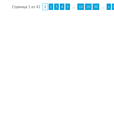
Страница 1 из 42
1
2
3
4
5
...
10
20
30
...
»