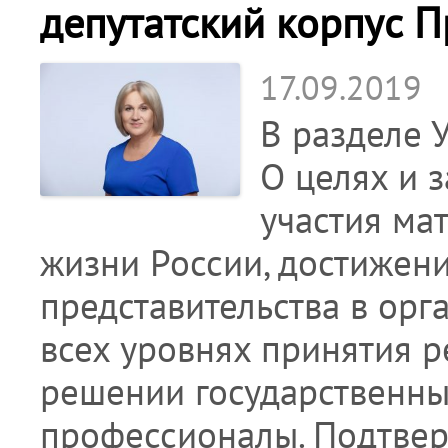
депутатский корпус П
17.09.2019
В разделе 
О целях и 
участия ма
жизни России, достижени
представительства в орг
всех уровнях принятия р
решении государственных
профессионалы. Подтве