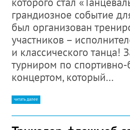
которого стал «Танцева
грандиозное событие для
был организован тренир
участников – исполнител
и классического танца!
турниром по спортивно-
концертом, который…
читать далее