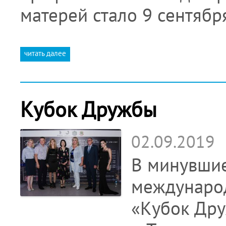
матерей стало 9 сентяб
читать далее
Кубок Дружбы
02.09.2019
В минувши
международ
«Кубок Дру