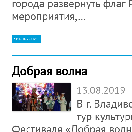
города развернуть флаг 
мероприятия,…
читать далее
Добрая волна
13.08.2019
В г. Влади
тур культу
Фестиваля «Добрая волна