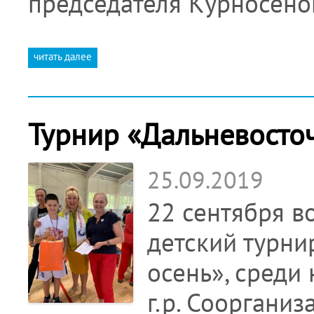
председателя Курносено
читать далее
Турнир «Дальневосточ
25.09.2019
22 сентября в
детский турни
осень», среди
г.р. Сооргани