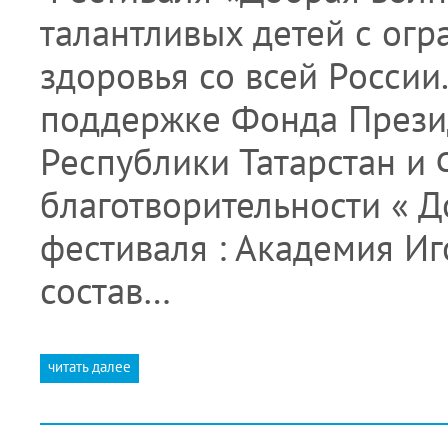
талантливых детей с ог
здоровья со всей России
поддержке Фонда Презид
Республики Татарстан и
благотворительности « Д
фестиваля : Академия Иг
состав…
читать далее