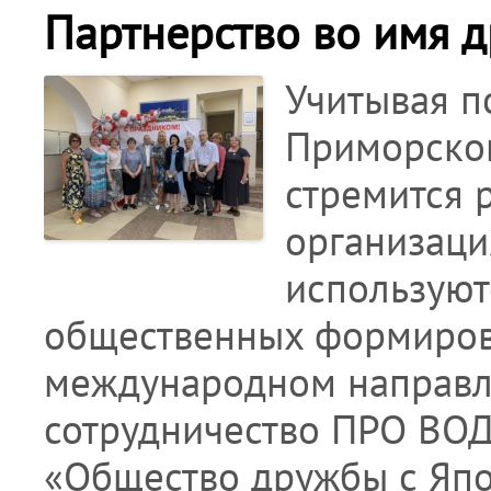
Партнерство во имя 
Учитывая п
Приморског
стремится 
организаци
используют
общественных формиров
международном направл
сотрудничество ПРО ВО
«Общество дружбы с Япо