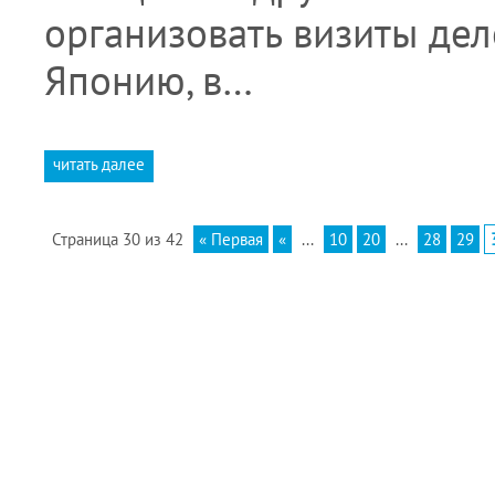
организовать визиты де
Японию, в…
читать далее
Страница 30 из 42
« Первая
«
...
10
20
...
28
29