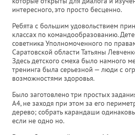
которые открыты для диалога и изучен
интересного, это просто бесценно.
Ребята с большим удовольствием прин
классах по командообразованию. Дете
советника Уполномоченного по права
Саратовской области Татьяны Левченк
Здесь детского смеха было намного ме
тренинга была серьезной — люди с о
возможностями здоровья.
Было заготовлено три простых задания
А4, не заходя при этом за его перимет
дерево; собрать карандаши одинаковых
если не одно но.