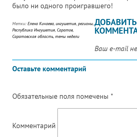
было ни одного проигравшего!
ДОБАВИТЬ
Метки:
Елена Кичаева
,
ингушетия
,
регионы
,
КОММЕНТ
Республика Ингушетия
,
Саратов
,
Саратовская область
,
темы недели
Ваш e-mail н
Оставьте комментарий
Обязательные поля помечены
*
Комментарий