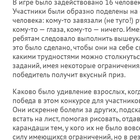
В игре было задействовано 16 человек
Участники были образно поделены на 
человека: кому-то завязали (не туго!) р
кому-то — глаза, кому-то — ничего. Име
ребятам следовало выполнить вышеук
это было сделано, чтобы они на себе с
какими трудностями можно столкнуть
заданий, имея некоторые ограничения.
победитель получит вкусный приз.
Каково было удивление взрослых, когд
победа в этом конкурсе для участнико
Они искренне болели за других, подск
встать на лист, помогая рисовать, отд
карандаши тем, у кого их не было вовсе
силу имеющихся ограничений, но в рез