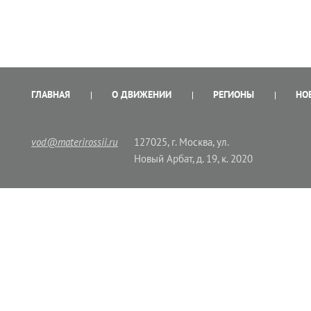
ГЛАВНАЯ
О ДВИЖЕНИИ
РЕГИОНЫ
НО
vod@materirossii.ru
127025, г. Москва, ул.
Новый Арбат, д. 19, к. 2020