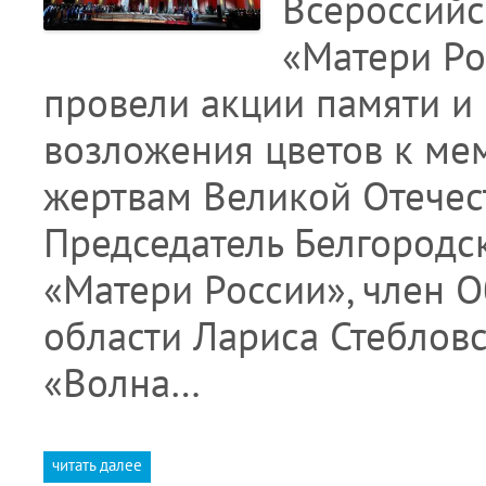
Всероссийс
«Матери Ро
провели акции памяти и
возложения цветов к ме
жертвам Великой Отечест
Председатель Белгородс
«Матери России», член 
области Лариса Стебловс
«Волна…
читать далее