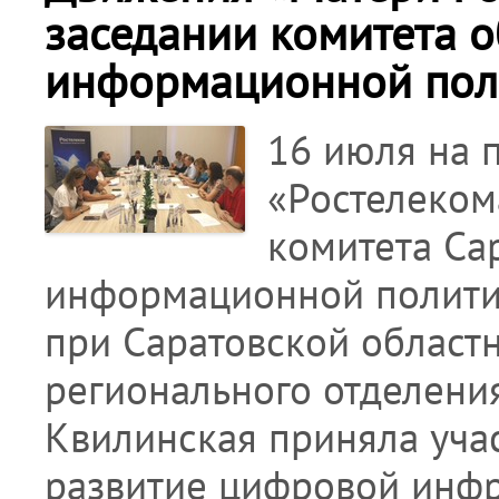
заседании комитета 
информационной пол
16 июля на 
«Ростелеком
комитета Са
информационной политик
при Саратовской област
регионального отделени
Квилинская приняла учас
развитие цифровой инфр