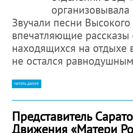
организовывала 
Звучали песни Высокого и
впечатляющие рассказы о
находящихся на отдыхе 
не остался равнодушны
читать далее
Представитель Сарато
Движения «Матери Ро