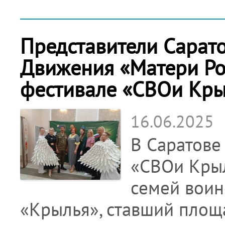
Представители Сарато
Движения «Матери Ро
фестивале «СВОи Кры
16.06.2025
В Саратове
«СВОи Крыл
семей воин
«Крылья», ставший площ