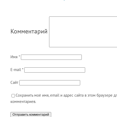
Комментарий
Имя
*
E-mail
*
Сайт
Сохранить моё имя, email и адрес сайта в этом браузере
комментариев.