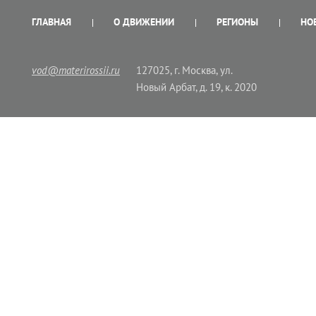
ГЛАВНАЯ
О ДВИЖЕНИИ
РЕГИОНЫ
НО
vod@materirossii.ru
127025, г. Москва, ул.
Новый Арбат, д. 19, к. 2020