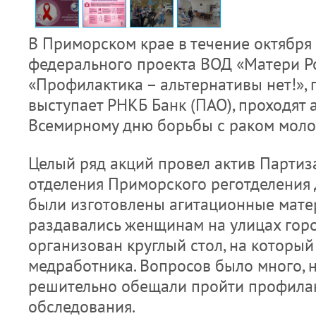
В Приморском крае в течение октября
федерального проекта ВОД «Матери Р
«Профилактика – альтернативы нет!»,
выступает РНКБ Банк (ПАО), проходят 
Всемирному дню борьбы с раком моло
Целый ряд акций провел актив Партиз
отделения Приморского реготделения 
были изготовлены агитационные мате
раздавались женщинам на улицах горо
организован круглый стол, на которы
медработника. Вопросов было много, 
решительно обещали пройти профила
обследования.