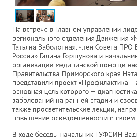
На встрече в Главном управлении лид
регионального отделения Движения «
Татьяна Заболотная, член Совета ПРО
России» Галина Горшунова и начальни
организации медицинской помощи на
Правительства Приморского края Ната
представили проект «Профилактика – 
основная цель которого — диагностик
заболеваний на ранней стадии и свое
также просветительские лекции, напр
повышение осведомленности о своем 
В ходе беседы начальник ГУФСИН Вад