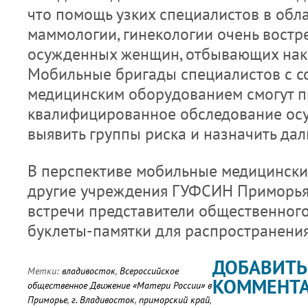
что помощь узких специалистов в обла
маммологии, гинекологии очень востр
осужденных женщин, отбывающих нака
Мобильные бригады специалистов с 
медицинским оборудованием смогут п
квалифицированное обследование ос
выявить группы риска и назначить да
В перспективе мобильные медицински
другие учреждения ГУФСИН Приморья
встречи представители общественног
буклеты-памятки для распространени
ДОБАВИТЬ
Метки:
владивосток
,
Всероссийское
КОММЕНТ
общественное Движение «Матери России» в
Приморье
,
г. Владивосток
,
приморский край
,