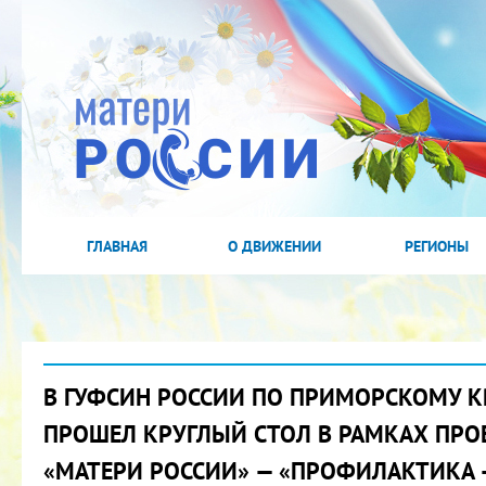
ГЛАВНАЯ
О ДВИЖЕНИИ
РЕГИОНЫ
В ГУФСИН РОССИИ ПО ПРИМОРСКОМУ 
ПРОШЕЛ КРУГЛЫЙ СТОЛ В РАМКАХ ПРО
«МАТЕРИ РОССИИ» — «ПРОФИЛАКТИКА 