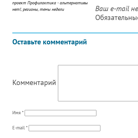
проект Профилактика - альтернативы
Ваш e-mail н
нет!
,
регионы
,
темы недели
Обязательны
Оставьте комментарий
Комментарий
Имя
*
E-mail
*