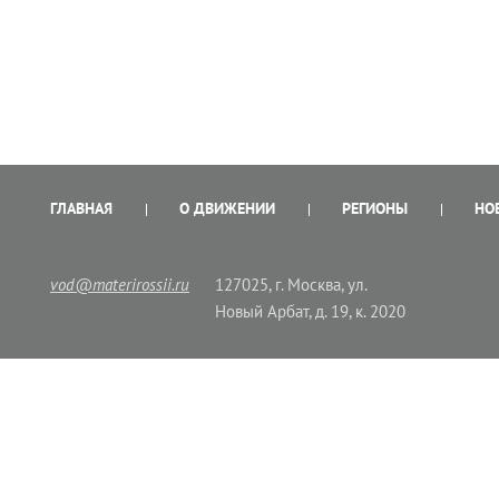
ГЛАВНАЯ
О ДВИЖЕНИИ
РЕГИОНЫ
НО
vod@materirossii.ru
127025, г. Москва, ул.
Новый Арбат, д. 19, к. 2020