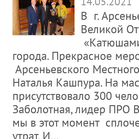
14.05.2021
В г. Арсен
Великой От
«Катюшами»
города. Прекрасное мер
Арсеньевского Местного
Наталья Кашпура. На м
присутствовало 300 чело
Заболотная, лидер ПРО В
мы в этот момент сплоч
утрат. И…