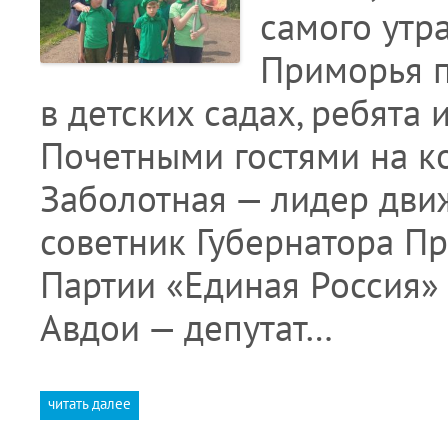
самого утр
Приморья 
в детских садах, ребята 
Почетными гостями на ко
Заболотная — лидер дви
советник Губернатора П
Партии «Единая Россия
Авдои — депутат…
читать далее