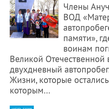
Члены Ануч
ВОД «Матер
автопробег
памяти», г
воинам пог
Великой Отечественной 
двухдневный автопробег.
Жизни, которые остались
которым…
читать далее