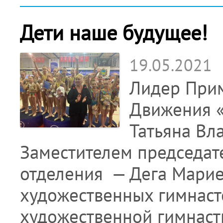
Дети наше будущее!
19.05.2021
Лидер Прим
Движения «
Татьяна Вл
Заместителем председат
отделения — Дега Марие
художественных гимнаст
художественной гимнаст