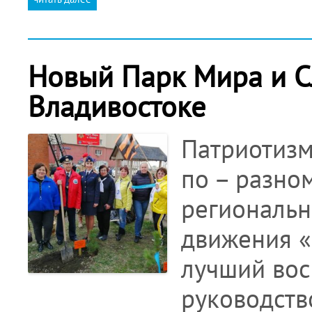
Новый Парк Мира и С
Владивостоке
Патриотизм
по – разно
региональн
движения «
лучший восп
руководст