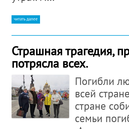
читать далее
Страшная трагедия, п
потрясла всех.
Погибли лю
всей стран
стране соб
семьи поги