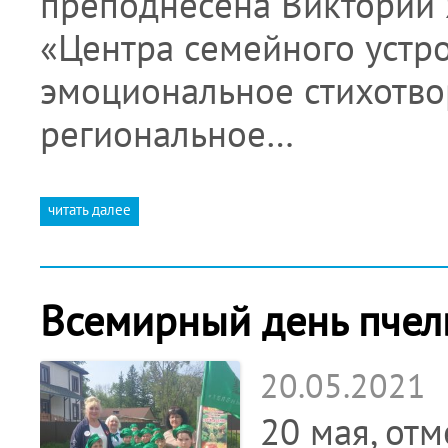
преподнесена Виктории 
«Центра семейного устро
эмоциональное стихотво
региональное…
читать далее
Всемирный день пчел
20.05.2021
20 мая, от