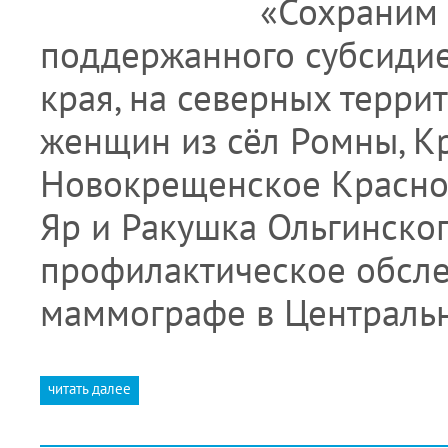
«Сохраним 
поддержанного субсидие
края, на северных терри
женщин из сёл Ромны, Кр
Новокрещенское Красно
Яр и Ракушка Ольгинско
профилактическое обслед
маммографе в Централь
читать далее