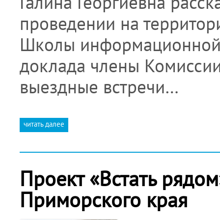
Галина Георгиевна расск
проведении на территор
Школы информационной б
доклада члены Комисси
выездные встречи…
читать далее
Проект «Встать рядом
Приморского края