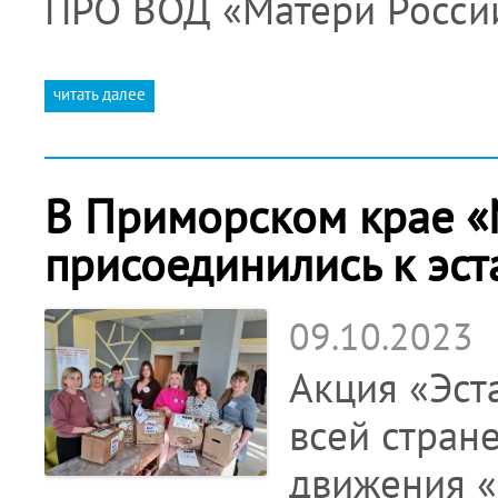
ПРО ВОД «Матери Росси
читать далее
В Приморском крае «
присоединились к эст
09.10.2023
Акция «Эст
всей стран
движения «