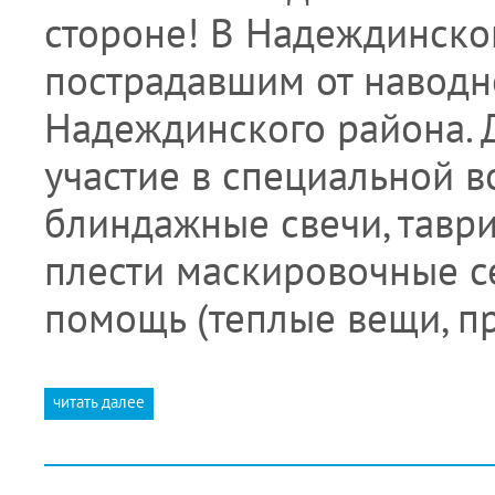
стороне! В Надеждинско
пострадавшим от наводне
Надеждинского района.
участие в специальной 
блиндажные свечи, тавр
плести маскировочные се
помощь (теплые вещи, п
читать далее