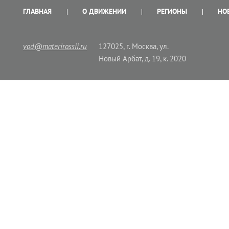
ГЛАВНАЯ
О ДВИЖЕНИИ
РЕГИОНЫ
НО
vod@materirossii.ru
127025, г. Москва, ул.
Новый Арбат, д. 19, к. 2020