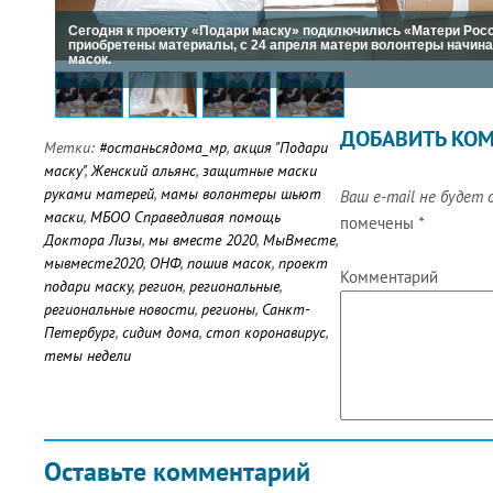
Сегодня к проекту «Подари маску» подключились «Матери Росси
приобретены материалы, с 24 апреля матери волонтеры начи
масок.
ДОБАВИТЬ КО
Метки:
#останьсядома_мр
,
акция "Подари
маску"
,
Женский альянс
,
защитные маски
руками матерей
,
мамы волонтеры шьют
Ваш e-mail не будет 
маски
,
МБОО Справедливая помощь
помечены
*
Доктора Лизы
,
мы вместе 2020
,
МыВместе
,
мывместе2020
,
ОНФ
,
пошив масок
,
проект
Комментарий
подари маску
,
регион
,
региональные
,
региональные новости
,
регионы
,
Санкт-
Петербург
,
сидим дома
,
стоп коронавирус
,
темы недели
Оставьте комментарий