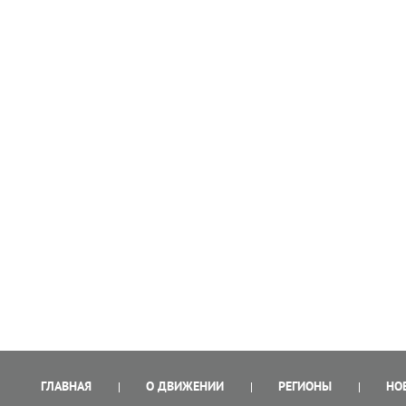
ГЛАВНАЯ
О ДВИЖЕНИИ
РЕГИОНЫ
НО