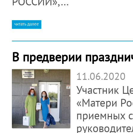
РОССИИ»,…
читать далее
В предверии празднич
11.06.2020
Участник Ц
«Матери Ро
приемных с
руководите