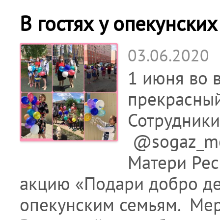
В гостях у опекунских
03.06.2020
1 июня во 
прекрасный
Сотрудники
@sogaz_me
Матери Рес
акцию «Подари добро де
опекунским семьям. Мер