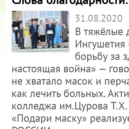
31.08.2020
В тяжёлые 
Ингушетия 
борьбу за 
настоящая война» — гов
не хватало масок и перча
как лечить больных. Акт
колледжа им.Цурова Т.Х
«Подари маску» реализ