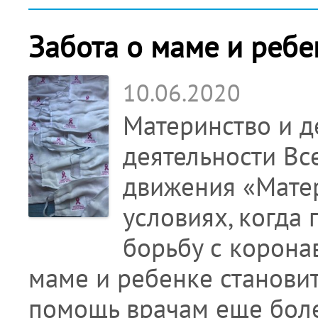
Забота о маме и ребе
10.06.2020
Материнство и д
деятельности Вс
движения «Матер
условиях, когда
борьбу с корона
маме и ребенке становит
помощь врачам еще боле