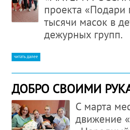
проекта «Подари 
тысячи масок в де
дежурных групп.
читать далее
ДОБРО СВОИМИ РУК
С марта ме
движение «