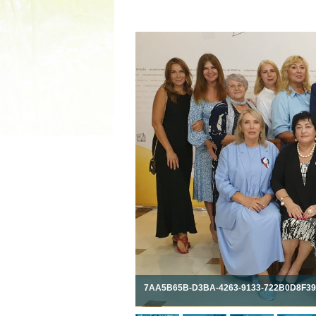
2022 ГОД ПРОВОЗГЛАШЕ
МАТЕРИ В ЯКУТИ
19.12.2021
7AA5B65B-D3BA-4263-9133-722B0D8F3