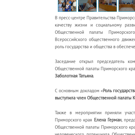
В пресс-центре Правительства Приморс
качеству жизни и социальному разв
Общественной палаты Приморског
Всероссийского общественного движен
роль государства и общества в обеспеч
Заседание открыл председатель ко
Общественной палаты Приморского кр
Заболотная Татьяна
.
С основным докладом «
Роль государст
выступила член Общественной палаты К
Также в мероприятии приняли участ
Приморского края
Елена Герман
, пред
Общественной палаты Приморского кр
человеческого потенциала Обществе