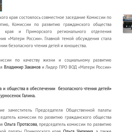
кого края состоялось совместное заседание Комиссии по
итию, Комиссии по развитию гражданского общества
о края и Приморского регионального отделения
ия «Матери России». Главной темой обсуждения стала
ении безопасного чтения детей и юношества.
миссии по качеству жизни и социальному развитию
ая
Владимир Закамов
и Лидер ПРО ВОД «Матери России»
ва и общества в обеспечении безопасного чтения детей»
урносенок Галина.
ие заместитель Председателя Общественной палаты
седатель комиссии по развитию гражданского общества
ая
Ольга Протасова
, председатель комиссии по развитию
нной палаты Приморского края
Ольга Чиркина
, а также