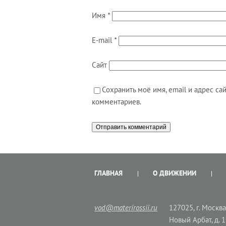
Имя
*
E-mail
*
Сайт
Сохранить моё имя, email и адрес с
комментариев.
ГЛАВНАЯ
О ДВИЖЕНИИ
vod@materirossii.ru
127025, г. Москва,
Новый Арбат, д. 1