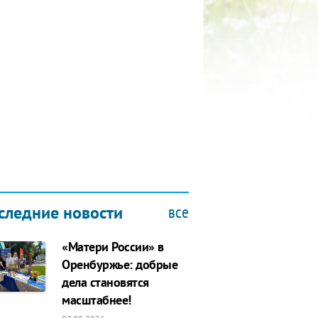
КУБОК ДРУЖБЫ
9.2019
все
следние новости
«Матери России» в
Оренбуржье: добрые
дела становятся
масштабнее!