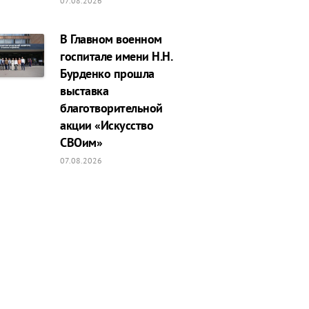
07.08.2026
В Главном военном
госпитале имени Н.Н.
Бурденко прошла
выставка
благотворительной
акции «Искусство
СВОим»
07.08.2026