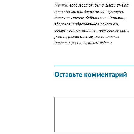
Метки:
владивосток
,
дети
,
Дети имеют
право на жизнь
,
детская литература
,
детское чтение
,
Заболотная Татьяна
,
здоровое и образованное поколение
,
общественная палата
,
приморский край
,
регион
,
региональные
,
региональные
новости
,
регионы
,
темы недели
Оставьте комментарий