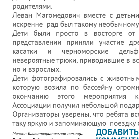
родителями.
Леван Магомедович вместе с детьм
искренне рад был такому необычному 
Дети были просто в восторге от 
представлении приняли участие др
касатки и черноморские дельф
невероятные трюки, приводившие в вос
но и взрослых.
Дети фотографировались с животными
которую возила по бассейну огромн
окончанию этого мероприятия 
Ассоциации получил небольшой подар
Организаторы уверены, что ребята вс
таку яркую и запоминающую поездку с
ДОБАВИТЬ
Метки:
благотворительная помощь
,