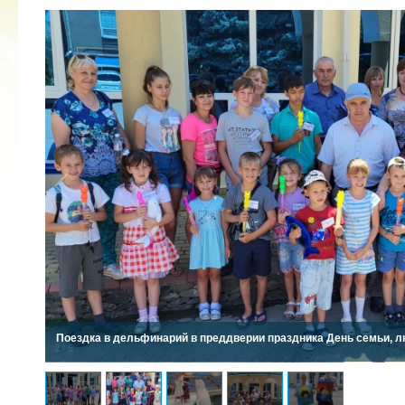
2022 ГОД ПРОВОЗГЛАШЕН ГОДОМ
МАТЕРИ В ЯКУТИИ
19.12.2021
Поездка в дельфинарий в преддверии праздника День семьи, л
2
/
5