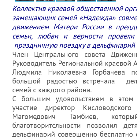
Коллектив краевой общественной орг
замещающих семей «Надежда» совме
движением Матери России в предд
семьи, любви и верности провели
праздничную поездку в дельфинарий г
Член Центрального совета Движен
Руководитель Региональной краевой 
Людмила Николаевна Горбачева п
большой радостью встречала де
семей с каждого района.
С большим удовольствием в этом 
участие директор Кисловодского
Магомедович Тамбиев, кото
благотворительности позволил дет
дельфинарий совершенно бесплатно