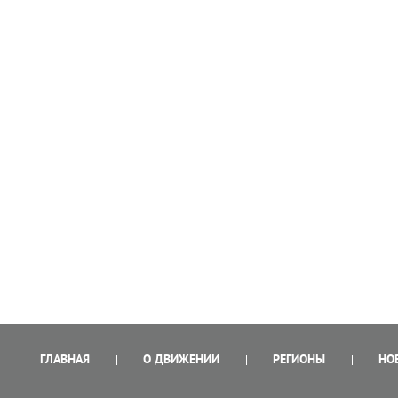
ГЛАВНАЯ
О ДВИЖЕНИИ
РЕГИОНЫ
НО