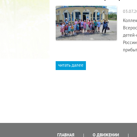
03.07.
Коллек
Всерос
детей-
России
прибы
читать далее
ГЛАВНАЯ
О ДВИЖЕНИИ