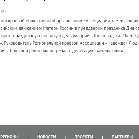
2022
тив краевой общественной организации «Ассоциации замещающих
сийским движением Матери России в преддверии праздника Дня се
сирот праздничную поездку в дельфинарий г. Кисловодска. Член 
», Руководитель Региональной краевой Ассоциации «Надежда» Люд
тия с большой радостью встречала делегацию замещающих…
РЕГИОНЫ
НОВОСТИ
ПРОЕКТЫ
ПАРТНЕРЫ