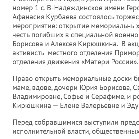
номер 1 с. В-Надеждинское имени Гер
Афанасия Курбаева состоялось торже
мероприятие: открытие мемориальных 
честь погибших в специальной военн
Борисова и Алексея Кирюшкина. В акц
активисты местного отделения Примо
отделения движения «Матери России».
Право открыть мемориальные доски б
маме, вдове, дочери Юрия Борисова, С
Владимировне, Софье и Серафиме, и р
Кирюшкина — Елене Валерьевне и Эдуа
Перед собравшимися выступили предс
исполнительной власти, общественных