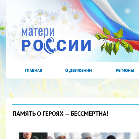
ГЛАВНАЯ
О ДВИЖЕНИИ
РЕГИОНЫ
ПАМЯТЬ О ГЕРОЯХ — БЕССМЕРТНА!