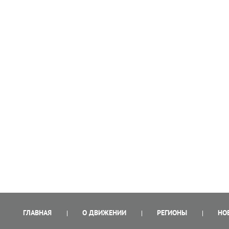
ГЛАВНАЯ
О ДВИЖЕНИИ
РЕГИОНЫ
НО