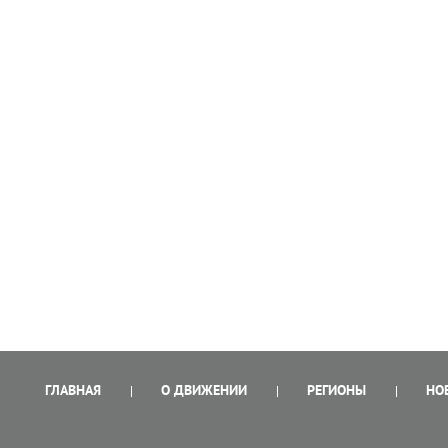
ГЛАВНАЯ
О ДВИЖЕНИИ
РЕГИОНЫ
НО