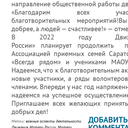
направление общественной работы д
«Благодарим всех уча
благотворительных мероприятий!В
добрее, а людей — счастливее!» — отм
В 2022 году Движе
России» планирует продолжить п
Ассоциацией приемных семей Сарат
«Всегда рядом» и учениками МАО
Надеемся, что к благотворительным 
новые участники, а ряды волонтер
членами. Впереди у нас год напряжен
надеемся на успешное осуществлени
Приглашаем всех желающих принять
добрых дел!
ДОБАВИТЬ
Метки:
важные аспекты деятельности
КОММЕНТ
Движения Матери России
,
Матери