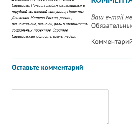
Саратова
,
Помощь людям оказавшихся в
трудной жизненной ситуации
,
Проекты
Ваш e-mail н
Движения Матери России
,
регион
,
Обязательны
региональные
,
регионы
,
роль и значимость
социальных проектов
,
Саратов
,
Саратовская область
,
темы недели
Комментари
Оставьте комментарий