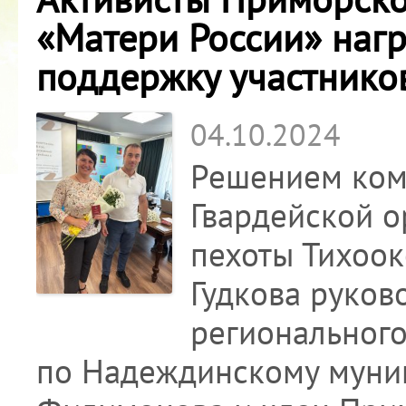
«Матери России» наг
поддержку участнико
04.10.2024
Решением ком
Гвардейской 
пехоты Тихоок
Гудкова руков
регионального
по Надеждинскому муни