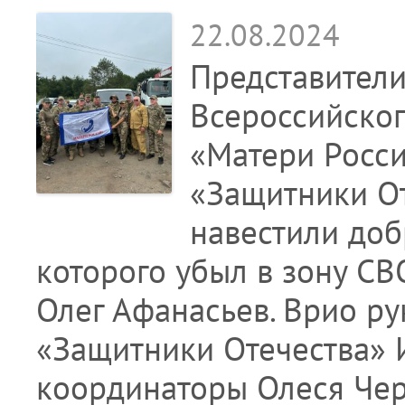
22.08.2024
Представители
Всероссийско
«Матери Росси
«Защитники О
навестили доб
которого убыл в зону С
Олег Афанасьев. Врио р
«Защитники Отечества» 
координаторы Олеся Че