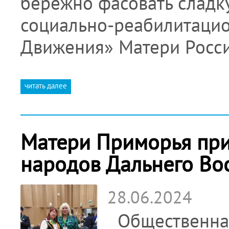
бережно фасовать слад
социально-реабилитацио
Движения» Матери Росс
читать далее
Матери Приморья при
народов Дальнего Во
28.06.2024
Общественная