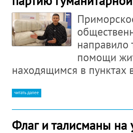
партию гуманитарно
Приморское
общественн
направило 
помощи жит
находящимся в пунктах
читать далее
Флаг и талисманы на 