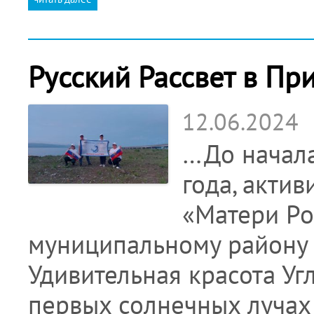
Русский Рассвет в Пр
12.06.2024
…До начала
года, акти
«Матери Ро
муниципальному району 
Удивительная красота Уг
первых солнечных лучах 