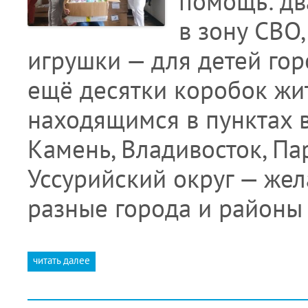
помощь: дв
в зону СВО
игрушки — для детей гор
ещё десятки коробок жи
находящимся в пунктах 
Камень, Владивосток, Па
Уссурийский округ — же
разные города и районы
читать далее