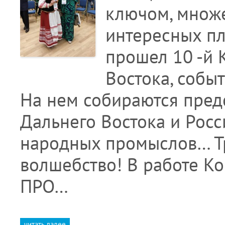
ключом, множе
интересных пл
прошел 10 -й 
Востока, собы
На нем собираются пред
Дальнего Востока и Росс
народных промыслов… Тр
волшебство! В работе Ко
ПРО…
читать далее