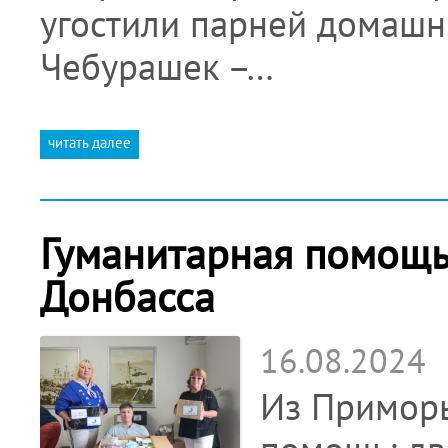
угостили парней домаш
Чебурашек –…
читать далее
Гуманитарная помощь
Донбасса
16.08.2024
Из Приморь