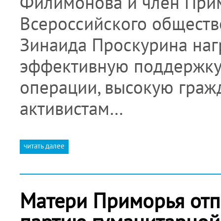
Филимонова и член Прим
Всероссийского обществ
Зинаида Проскурина на
эффективную поддержку
операции, высокую граж
активистам…
читать далее
Матери Приморья отп